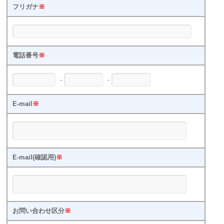
フリガナ
※
電話番号
※
-
-
E-mail
※
E-mail(確認用)
※
お問い合わせ区分
※