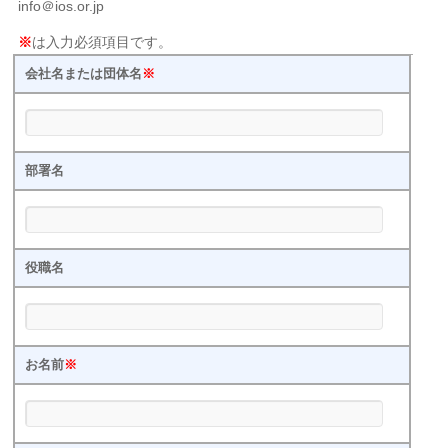
info＠ios.or.jp
※
は入力必須項目です。
会社名または団体名
※
部署名
役職名
お名前
※