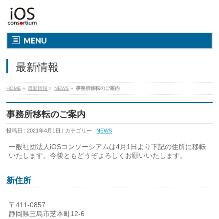
MENU
最新情報
HOME
»
最新情報
»
NEWS
»
事務所移転のご案内
事務所移転のご案内
投稿日 : 2021年4月1日
カテゴリー :
NEWS
一般社団法人iOSコンソーシアムは4月1日より下記の住所に移転
いたします。今後ともどうぞよろしくお願いいたします。
新住所
〒411-0857
静岡県三島市芝本町12-6