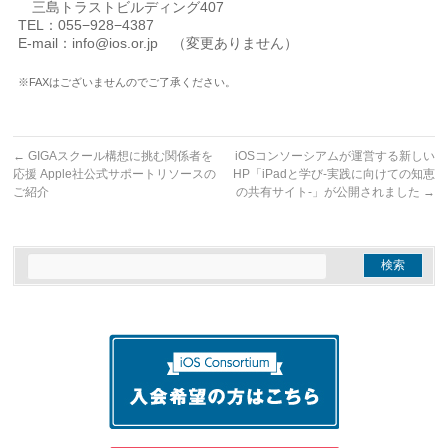
三島トラストビルディング407
TEL：055−928−4387
E-mail：info@ios.or.jp （変更ありません）
※FAXはございませんのでご了承ください。
←
GIGAスクール構想に挑む関係者を
iOSコンソーシアムが運営する新しい
応援 Apple社公式サポートリソースの
HP「iPadと学び-実践に向けての知恵
ご紹介
の共有サイト-」が公開されました
→