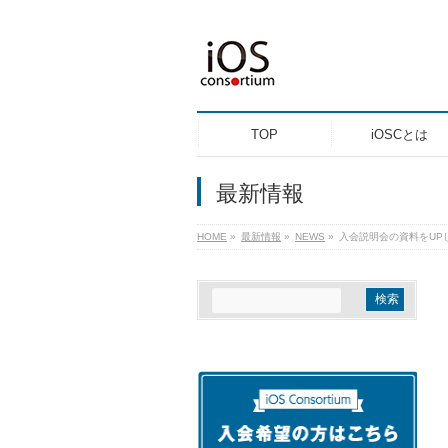
TOP
iOSCとは
最新情報
HOME
»
最新情報
»
NEWS
»
入会説明会の資料をUP