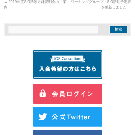
←
2019年度SIG活動方針説明会のご案
ワーキンググループ・SIG活動予定表
内
を更新しました
→