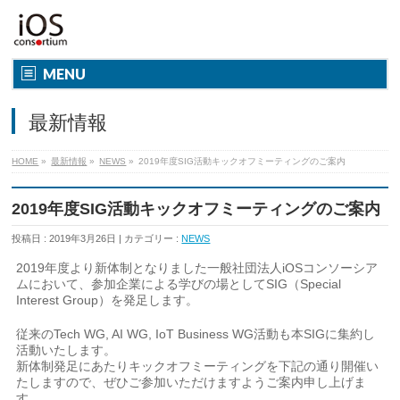
MENU
最新情報
HOME
»
最新情報
»
NEWS
»
2019年度SIG活動キックオフミーティングのご案内
2019年度SIG活動キックオフミーティングのご案内
投稿日 : 2019年3月26日
カテゴリー :
NEWS
2019年度より新体制となりました一般社団法人iOSコンソーシア
ムにおいて、参加企業による学びの場としてSIG（Special
Interest Group）を発足します。
従来のTech WG, AI WG, IoT Business WG活動も本SIGに集約し
活動いたします。
新体制発足にあたりキックオフミーティングを下記の通り開催い
たしますので、ぜひご参加いただけますようご案内申し上げま
す。