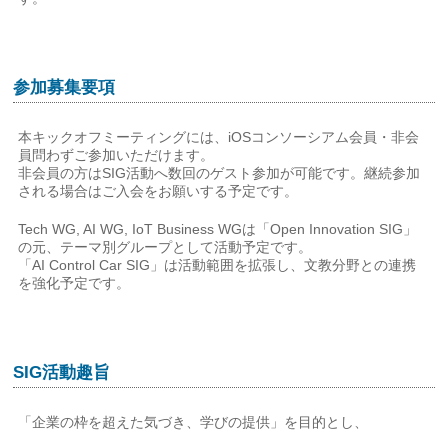
参加募集要項
本キックオフミーティングには、iOSコンソーシアム会員・非会
員問わずご参加いただけます。
非会員の方はSIG活動へ数回のゲスト参加が可能です。継続参加
される場合はご入会をお願いする予定です。
Tech WG, AI WG, IoT Business WGは「Open Innovation SIG」
の元、テーマ別グループとして活動予定です。
「AI Control Car SIG」は活動範囲を拡張し、文教分野との連携
を強化予定です。
SIG活動趣旨
「企業の枠を超えた気づき、学びの提供」を目的とし、